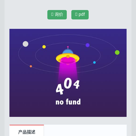
询价
pdf
产品描述