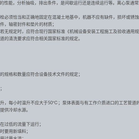
的性能，分析抽吸，排出条件，是间歇运行还是连续运行等。离心泵通常
栓必须恰当和正确地固定在混凝土地基中，机器不应有缺件，损坏或锈蚀
件，轴密封件和垫片的材质；
若无规定时，应符合现行国家标准《机械设备安装工程施工及验收通用规
道的清洗要求应符合相关国家标准的规定。
的规格和数量应符合设备技术文件的规定；
；
升，每小时温升不应大于50℃；泵体表面与有工作介质进口的工艺管道的
提供冷却水源。
在过低的流量下运行；
时要用新填料；
用过量水流；