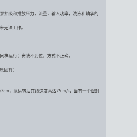
泵抽吸和排放压力，流量，输入功率，洗液和轴承的
2米无法工作。
同样运行；安装不到位，方式不正确。
原因有：
cm，泵运转后其线速度高达75 m/s，当有一个密封