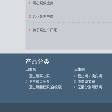
离心泵供应商
乳化泵生产商
转子泵生产厂家
产品分类
卫生泵
卫生阀
卫生级离心泵
截止阀 / 换向阀
卫生级负压泵
流量调节阀
卫生级回程泵(自吸泵)
无菌分割隔膜阀