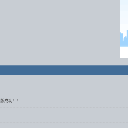
改版成功！！