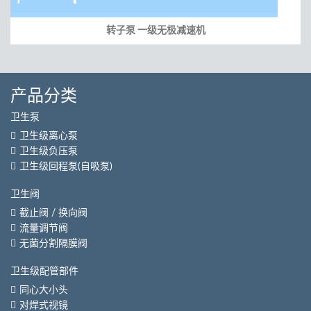
转子泵 一级无极减速机
产品分类
卫生泵
卫生级离心泵
卫生级负压泵
卫生级回程泵(自吸泵)
卫生阀
截止阀 / 换向阀
流量调节阀
无菌分割隔膜阀
卫生级配管部件
同心大小头
对焊式视镜