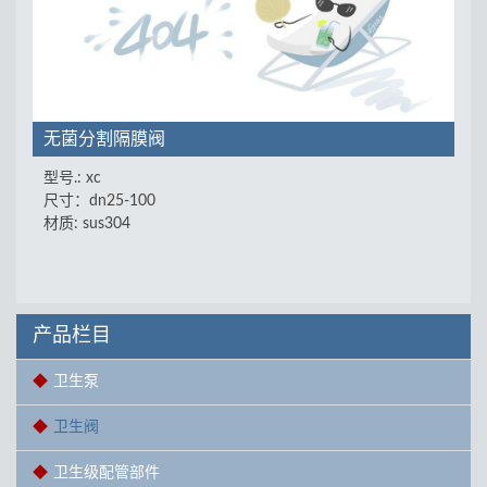
无菌分割隔膜阀
型号.: xc
尺寸：dn25-100
材质: sus304
产品栏目
卫生泵
卫生阀
卫生级配管部件