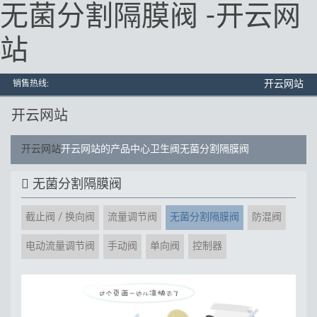
无菌分割隔膜阀 -开云网
站
销售热线:
开云网站
开云网站
开云网站
开云网站的产品中心
卫生阀
无菌分割隔膜阀
无菌分割隔膜阀
截止阀 / 换向阀
流量调节阀
无菌分割隔膜阀
防混阀
电动流量调节阀
手动阀
单向阀
控制器