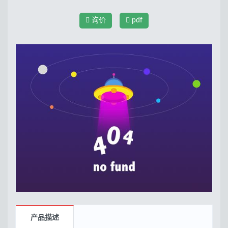
询价
pdf
产品描述