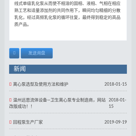
线式单级乳化泵从而使不相溶的固相、液相、气相在相应
熟工艺和适量添加剂的共同作用下，瞬间均匀精细的分散
乳化，经过高频乳化泵的循环往复，最终得到稳定的高品
质产品。
发送询盘
新闻
离心泵选型及使用方法和维护
2018-01-15
温州远恩流体设备—卫生离心泵专业制造商，网站
2018-01-
改版成功！！
15
回程泵生产厂家
2019-09-19