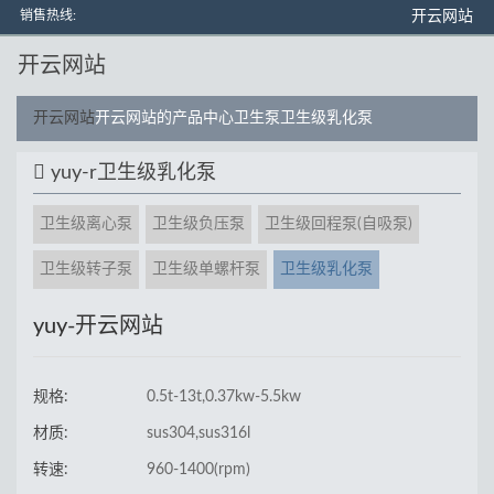
销售热线:
开云网站
开云网站
开云网站
开云网站的产品中心
卫生泵
卫生级乳化泵
yuy-r卫生级乳化泵
卫生级离心泵
卫生级负压泵
卫生级回程泵(自吸泵)
卫生级转子泵
卫生级单螺杆泵
卫生级乳化泵
yuy-开云网站
规格:
0.5t-13t,0.37kw-5.5kw
材质:
sus304,sus316l
转速:
960-1400(rpm)