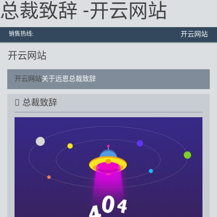
总裁致辞 -开云网站
销售热线:
开云网站
开云网站
开云网站
关于远恩
总裁致辞
总裁致辞