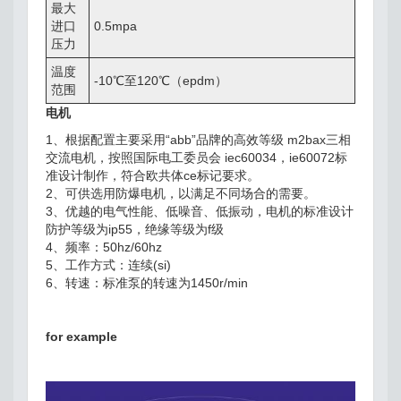
最大
进口
0.5mpa
压力
温度
-10℃至120℃（epdm）
范围
电机
1、根据配置主要采用“abb”品牌的高效等级 m2bax三相
交流电机，按照国际电工委员会 iec60034，ie60072标
准设计制作，符合欧共体ce标记要求。
2、可供选用防爆电机，以满足不同场合的需要。
3、优越的电气性能、低噪音、低振动，电机的标准设计
防护等级为ip55，绝缘等级为f级
4、频率：50hz/60hz
5、工作方式：连续(si)
6、转速：标准泵的转速为1450r/min
for example