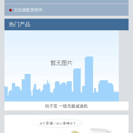
卫生级配管部件
热门产品
转子泵 一级无极减速机