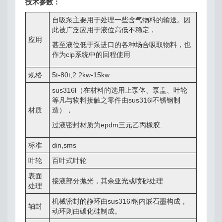
技术参数：
自吸泵主要用于处理一些含气物料的输送。因
此被广泛应用于液位高低不稳定，
应用
甚至液位低于泵进口的各种场合吸取物料，也
作为cip系统中的回程使用
规格
5t-80t,2.2kw-15kw
sus316l（在材料的选用上泵体、泵盖、叶轮
等凡与物料接触之零件由sus316l不锈钢制
材质
造），
过液密封材质为epdm三元乙丙橡胶.
标准
din,sms
叶轮
百叶式叶轮
表面
接液部分抛光，其余亚光或喷砂处理
处理
机械密封的静环由sus316l钢内嵌石墨构成，
轴封
动环则由碳化硅制成。