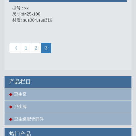
型号.: xk
尺寸:dn25-100
材质: sus304,sus316
《
1
2
3
产品栏目
卫生泵
卫生阀
卫生级配管部件
热门产品