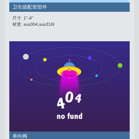
卫生级配管部件
尺寸: 1"-4"
材质: sus304,sus316l
单向阀