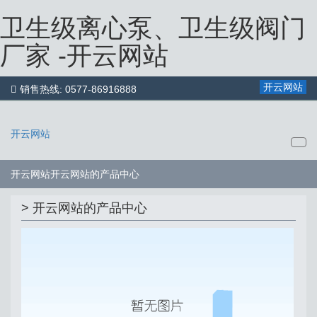
卫生级离心泵、卫生级阀门
厂家 -开云网站
开云网站
销售热线: 0577-86916888
开云网站
开云网站
开云网站的产品中心
开云网站的产品中心